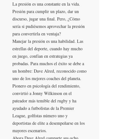
La presión es una constante en la vida.
Presión para cumplir un plazo, dar un
discurso, jugar una final. Pero, ¿Cómo
sería si pudiésemos aprovechar la presión
para convertirla en ventaja?
Manejar la presión es una habilidad. Las
estrellas del deporte, cuando hay mucho
en juego, confían en estrategias ya
probadas. Para muchos el éxito se debe a
un hombre: Dave Alred, reconocido como
uno de los mejores coaches del planeta.
Pionero en psicología del rendimiento,
convirtió a Jonny Wilkinson en el
pateador más temible del rugby y ha
ayudado a futbolistas de la Premier
League, golfistas número uno y
deportistas de elite a desempeñarse en los
mayores escenarios.
Ahora Dave Alred comparte sus ocho