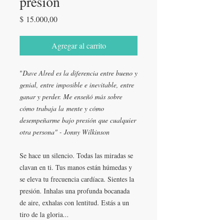
presión
Precio
$ 15.000,00
Agregar al carrito
"
Dave Alred es la diferencia entre bueno y
genial, entre imposible e inevitable, entre
ganar y perder. Me enseñó más sobre
cómo trabaja la mente y cómo
desempeñarme bajo presión que cualquier
otra persona" - Jonny Wilkinson
Se hace un silencio. Todas las miradas se
clavan en ti. Tus manos están húmedas y
se eleva tu frecuencia cardíaca. Sientes la
presión. Inhalas una profunda bocanada
de aire, exhalas con lentitud. Estás a un
tiro de la gloria...