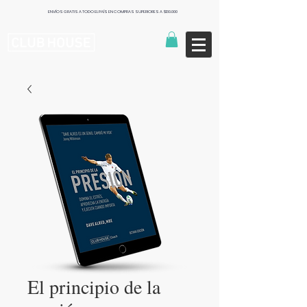
ENVÍOS GRATIS A TODO EL PAÍS EN COMPRAS SUPERIORES A $130.000
Publishers
El principio de la