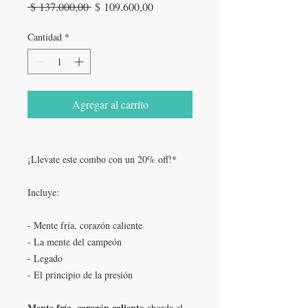
Precio
Precio
 $ 137.000,00 
$ 109.600,00
de
oferta
Cantidad
*
Agregar al carrito
¡Llevate este combo con un 20% off!*
Incluye:
- Mente fría, corazón caliente
- La mente del campeón
- Legado
- El principio de la presión
Mente fría, corazón caliente
aborda el