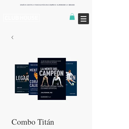
ENVÍOS GRATIS A TODO EL PAÍS EN COMPRAS SUPERIORES A $130.000
Publishers
Combo Titán