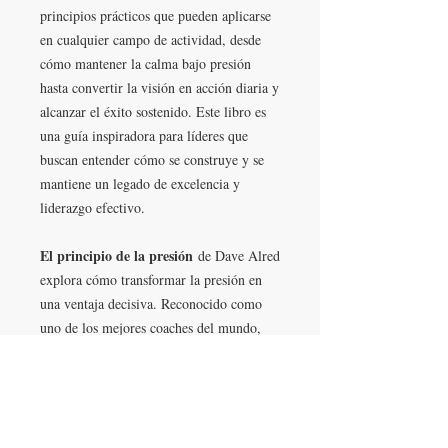
principios prácticos que pueden aplicarse
en cualquier campo de actividad, desde
cómo mantener la calma bajo presión
hasta convertir la visión en acción diaria y
alcanzar el éxito sostenido. Este libro es
una guía inspiradora para líderes que
buscan entender cómo se construye y se
mantiene un legado de excelencia y
liderazgo efectivo.
El principio de la presión
de Dave Alred
explora cómo transformar la presión en
una ventaja decisiva. Reconocido como
uno de los mejores coaches del mundo,
Alred ha desarrollado ocho principios
innovadores basados en su experiencia con
destacados deportistas, como Jonny
Wilkinson. Este libro accesible y
motivador enseña cómo cultivar una