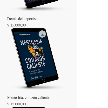
Detrás del deportista
Precio
$ 15.000,00
Mente fría, corazón caliente
Precio
$ 15.000,00