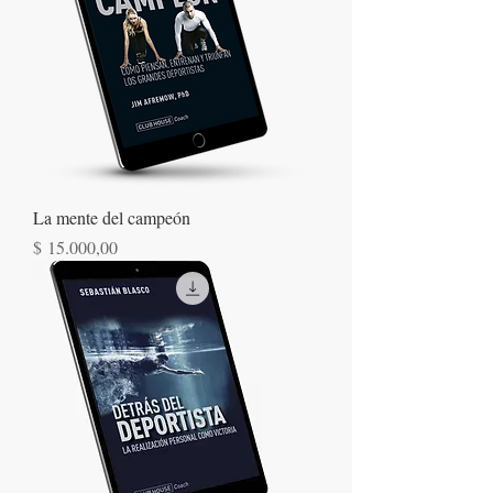
La mente del campeón
Precio
$ 15.000,00