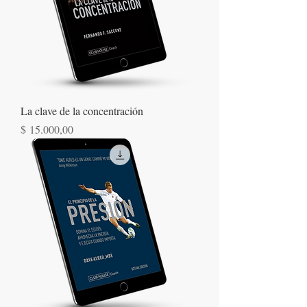
La clave de la concentración
Precio
$ 15.000,00