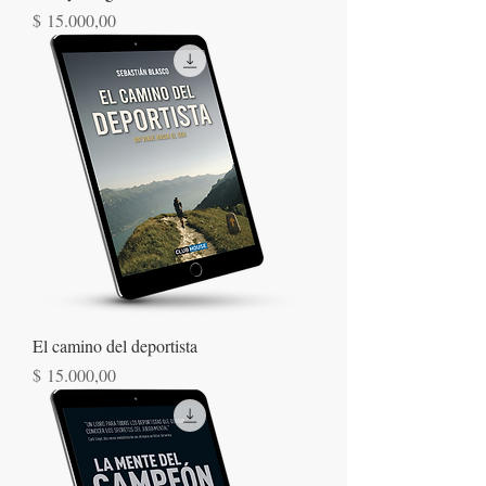
Precio
$ 15.000,00
El camino del deportista
Precio
$ 15.000,00