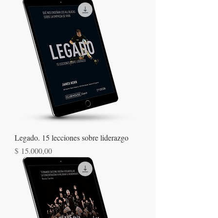
Legado. 15 lecciones sobre liderazgo
Precio
$ 15.000,00