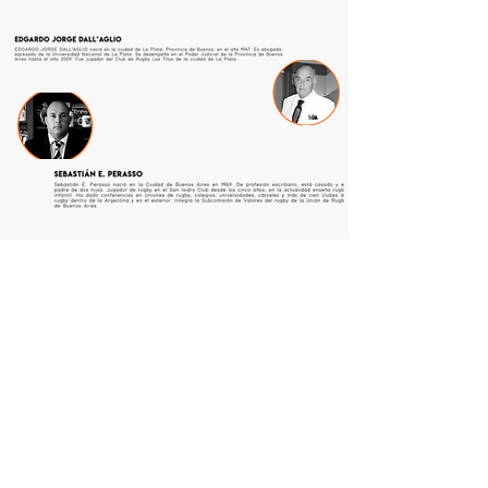
UNITE A NUESTRA LISTA DE CORREO
Unirse