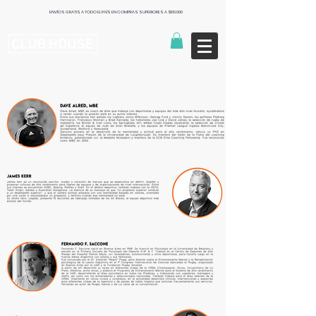
ENVÍOS GRATIS A TODO EL PAÍS EN COMPRAS SUPERIORES A $130.000
Publishers