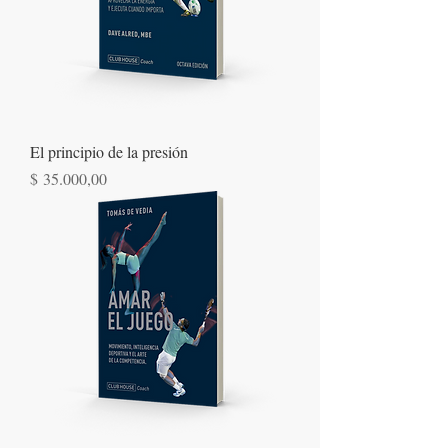
El principio de la presión
Precio
$ 35.000,00