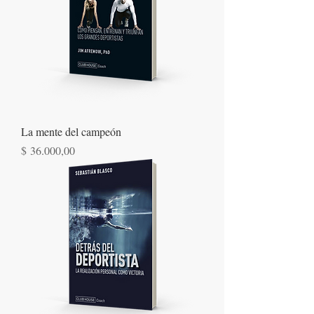
La mente del campeón
Precio
$ 36.000,00