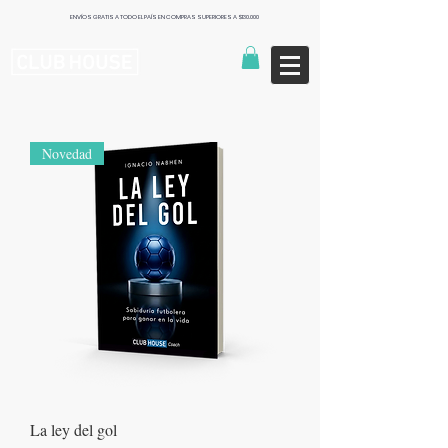
ENVÍOS GRATIS A TODO EL PAÍS EN COMPRAS SUPERIORES A $130.000
Publishers
Novedad
La ley del gol