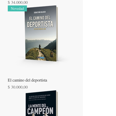
Precio
$ 34.000,00
Novedad
El camino del deportista
Precio
$ 30.000,00