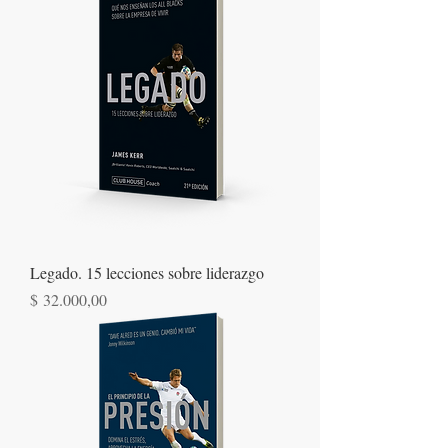
Legado. 15 lecciones sobre liderazgo
Precio
$ 32.000,00