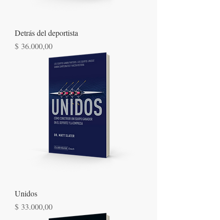
Detrás del deportista
Precio
$ 36.000,00
Unidos
Precio
$ 33.000,00