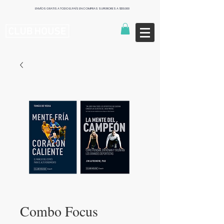
ENVÍOS GRATIS A TODO EL PAÍS EN COMPRAS SUPERIORES A $130.000
Publishers
Combo Focus