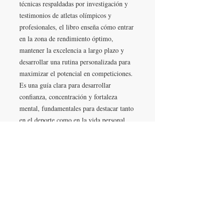
técnicas respaldadas por investigación y
testimonios de atletas olímpicos y
profesionales, el libro enseña cómo entrar
en la zona de rendimiento óptimo,
mantener la excelencia a largo plazo y
desarrollar una rutina personalizada para
maximizar el potencial en competiciones.
Es una guía clara para desarrollar
confianza, concentración y fortaleza
mental, fundamentales para destacar tanto
en el deporte como en la vida personal.
*no acumulable con otras promociones.
¿Cómo comprar?
¡Es muy sencillo! Agregá al carrito todos
los productos que gustes y aboná a través